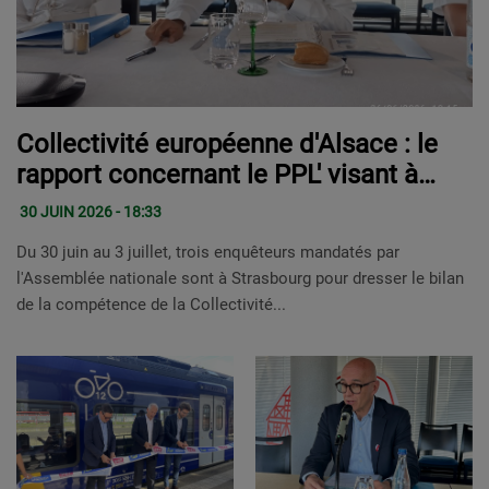
Collectivité européenne d'Alsace : le
rapport concernant le PPL' visant à
faire sortir la CEA de la région Grand
30 JUIN 2026 - 18:33
Est
Du 30 juin au 3 juillet, trois enquêteurs mandatés par
l'Assemblée nationale sont à Strasbourg pour dresser le bilan
de la compétence de la Collectivité...