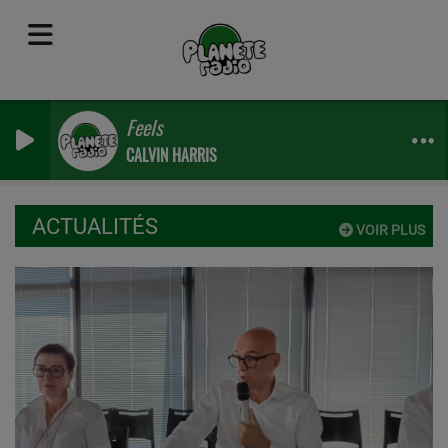
Feels
CALVIN HARRIS
ACTUALITÉS
VOIR PLUS