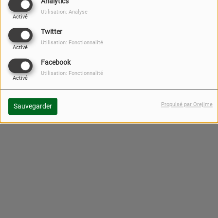
Analytics
Utilisation: Analyse
Activé
Twitter
Utilisation: Fonctionnalité
Activé
Facebook
Utilisation: Fonctionnalité
Activé
Propulsé par Orejime
Sauvegarder