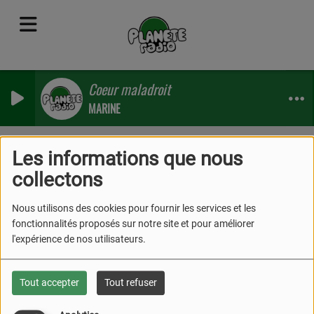
Coeur maladroit
MARINE
Jeux Concours
RSS
Les informations que nous
collectons
Nous utilisons des cookies pour fournir les services et les
fonctionnalités proposés sur notre site et pour améliorer
l'expérience de nos utilisateurs.
Tout accepter
Tout refuser