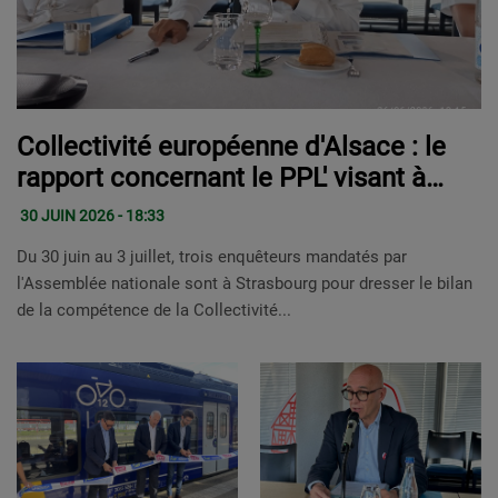
Collectivité européenne d'Alsace : le
rapport concernant le PPL' visant à
faire sortir la CEA de la région Grand
30 JUIN 2026 - 18:33
Est
Du 30 juin au 3 juillet, trois enquêteurs mandatés par
l'Assemblée nationale sont à Strasbourg pour dresser le bilan
de la compétence de la Collectivité...