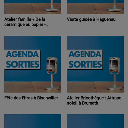
Atelier famille « De la
Visite guidée à Haguenau
céramique au papier -
Initiation à la sérigraphie » à
Haguenau
Fête des Fifres à Bischwiller
Atelier Bricothèque : Attrape-
soleil à Brumath