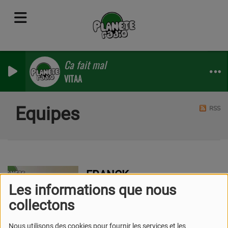
Ca fait mal
VITAA
Equipes
RSS
FRANCK
Les informations que nous
collectons
Nous utilisons des cookies pour fournir les services et les