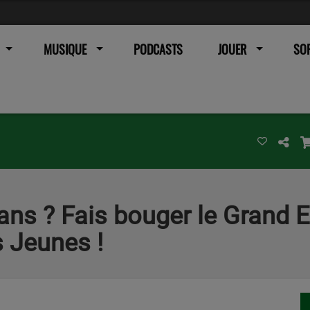
MUSIQUE
PODCASTS
JOUER
SOR
ans ? Fais bouger le Grand Es
s Jeunes !