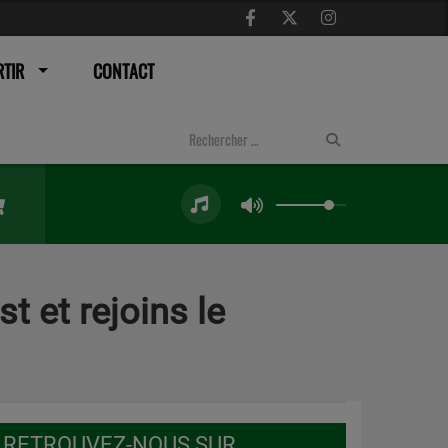
TIR
CONTACT
t et rejoins le
RETROUVEZ-NOUS SUR