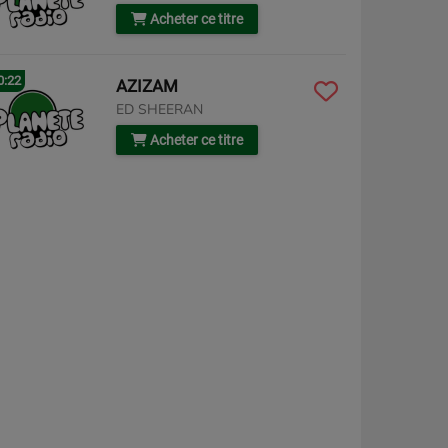
Acheter ce titre
0:22
AZIZAM
ED SHEERAN
Acheter ce titre