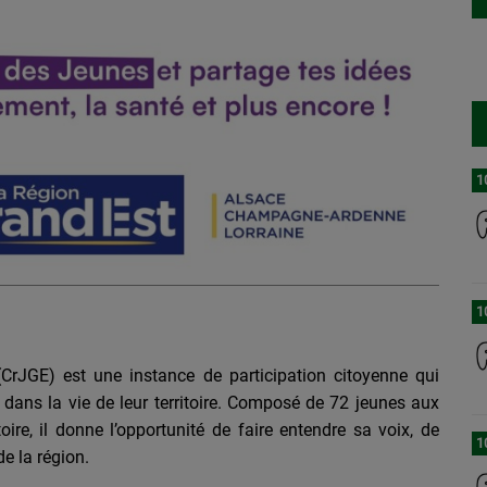
1
1
CrJGE) est une instance de participation citoyenne qui
dans la vie de leur territoire. Composé de 72 jeunes aux
toire, il donne l’opportunité de faire entendre sa voix, de
1
de la région.